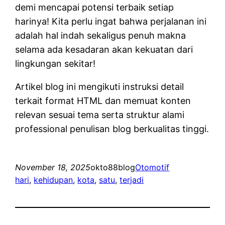
demi mencapai potensi terbaik setiap
harinya! Kita perlu ingat bahwa perjalanan ini
adalah hal indah sekaligus penuh makna
selama ada kesadaran akan kekuatan dari
lingkungan sekitar!
Artikel blog ini mengikuti instruksi detail
terkait format HTML dan memuat konten
relevan sesuai tema serta struktur alami
professional penulisan blog berkualitas tinggi.
November 18, 2025
okto88blog
Otomotif
hari
, 
kehidupan
, 
kota
, 
satu
, 
terjadi