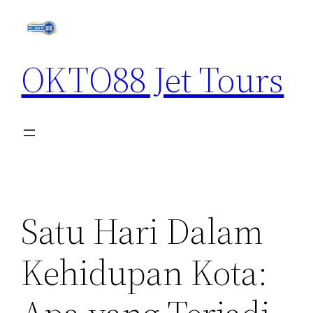
Skip
to
content
OKTO88 Jet Tours
Satu Hari Dalam
Kehidupan Kota: