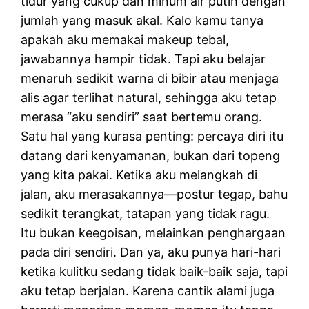
tidur yang cukup dan minum air putih dengan
jumlah yang masuk akal. Kalo kamu tanya
apakah aku memakai makeup tebal,
jawabannya hampir tidak. Tapi aku belajar
menaruh sedikit warna di bibir atau menjaga
alis agar terlihat natural, sehingga aku tetap
merasa “aku sendiri” saat bertemu orang.
Satu hal yang kurasa penting: percaya diri itu
datang dari kenyamanan, bukan dari topeng
yang kita pakai. Ketika aku melangkah di
jalan, aku merasakannya—postur tegap, bahu
sedikit terangkat, tatapan yang tidak ragu.
Itu bukan keegoisan, melainkan penghargaan
pada diri sendiri. Dan ya, aku punya hari-hari
ketika kulitku sedang tidak baik-baik saja, tapi
aku tetap berjalan. Karena cantik alami juga