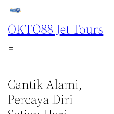
Skip
to
content
OKTO88 Jet Tours
Cantik Alami,
Percaya Diri