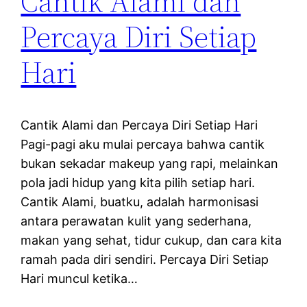
Cantik Alami dan
Percaya Diri Setiap
Hari
Cantik Alami dan Percaya Diri Setiap Hari
Pagi-pagi aku mulai percaya bahwa cantik
bukan sekadar makeup yang rapi, melainkan
pola jadi hidup yang kita pilih setiap hari.
Cantik Alami, buatku, adalah harmonisasi
antara perawatan kulit yang sederhana,
makan yang sehat, tidur cukup, dan cara kita
ramah pada diri sendiri. Percaya Diri Setiap
Hari muncul ketika…