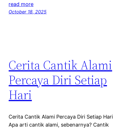
read more
October 18, 2025
Cerita Cantik Alami
Percaya Diri Setiap
Hari
Cerita Cantik Alami Percaya Diri Setiap Hari
Apa arti cantik alami, sebenarnya? Cantik