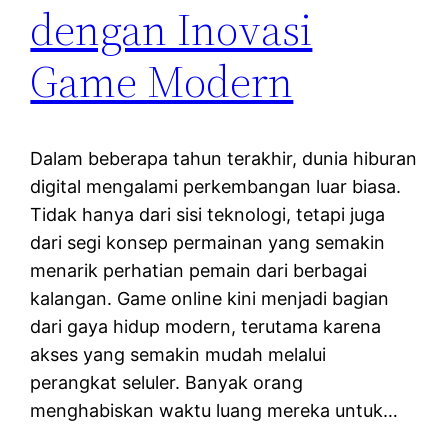
dengan Inovasi
Game Modern
Dalam beberapa tahun terakhir, dunia hiburan
digital mengalami perkembangan luar biasa.
Tidak hanya dari sisi teknologi, tetapi juga
dari segi konsep permainan yang semakin
menarik perhatian pemain dari berbagai
kalangan. Game online kini menjadi bagian
dari gaya hidup modern, terutama karena
akses yang semakin mudah melalui
perangkat seluler. Banyak orang
menghabiskan waktu luang mereka untuk…