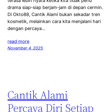
terasa lebih nyata ketika kita tidak perlu
drama siap-siap berjam-jam di depan cermin.
Di Okto88, Cantik Alami bukan sekadar tren
kosmetik, melainkan cara kita menjalani hari
dengan percaya…
read more
November 4, 2025
Cantik Alami
Percaya Diri Setiap