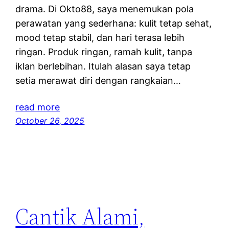
drama. Di Okto88, saya menemukan pola
perawatan yang sederhana: kulit tetap sehat,
mood tetap stabil, dan hari terasa lebih
ringan. Produk ringan, ramah kulit, tanpa
iklan berlebihan. Itulah alasan saya tetap
setia merawat diri dengan rangkaian…
read more
October 26, 2025
Cantik Alami,