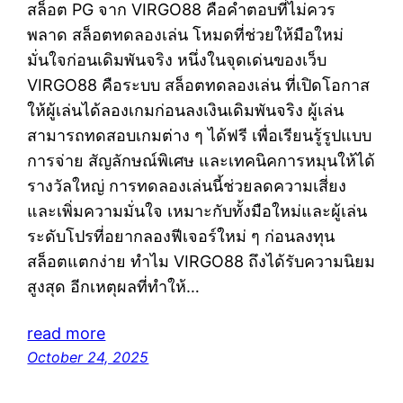
สล็อต PG จาก VIRGO88 คือคำตอบที่ไม่ควร
พลาด สล็อตทดลองเล่น โหมดที่ช่วยให้มือใหม่
มั่นใจก่อนเดิมพันจริง หนึ่งในจุดเด่นของเว็บ
VIRGO88 คือระบบ สล็อตทดลองเล่น ที่เปิดโอกาส
ให้ผู้เล่นได้ลองเกมก่อนลงเงินเดิมพันจริง ผู้เล่น
สามารถทดสอบเกมต่าง ๆ ได้ฟรี เพื่อเรียนรู้รูปแบบ
การจ่าย สัญลักษณ์พิเศษ และเทคนิคการหมุนให้ได้
รางวัลใหญ่ การทดลองเล่นนี้ช่วยลดความเสี่ยง
และเพิ่มความมั่นใจ เหมาะกับทั้งมือใหม่และผู้เล่น
ระดับโปรที่อยากลองฟีเจอร์ใหม่ ๆ ก่อนลงทุน
สล็อตแตกง่าย ทำไม VIRGO88 ถึงได้รับความนิยม
สูงสุด อีกเหตุผลที่ทำให้…
read more
October 24, 2025