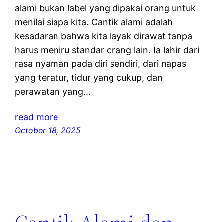
alami bukan label yang dipakai orang untuk
menilai siapa kita. Cantik alami adalah
kesadaran bahwa kita layak dirawat tanpa
harus meniru standar orang lain. Ia lahir dari
rasa nyaman pada diri sendiri, dari napas
yang teratur, tidur yang cukup, dan
perawatan yang…
read more
October 18, 2025