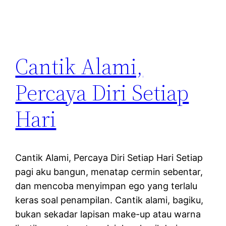
Cantik Alami,
Percaya Diri Setiap
Hari
Cantik Alami, Percaya Diri Setiap Hari Setiap
pagi aku bangun, menatap cermin sebentar,
dan mencoba menyimpan ego yang terlalu
keras soal penampilan. Cantik alami, bagiku,
bukan sekadar lapisan make-up atau warna