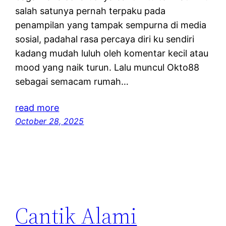
salah satunya pernah terpaku pada
penampilan yang tampak sempurna di media
sosial, padahal rasa percaya diri ku sendiri
kadang mudah luluh oleh komentar kecil atau
mood yang naik turun. Lalu muncul Okto88
sebagai semacam rumah…
read more
October 28, 2025
Cantik Alami