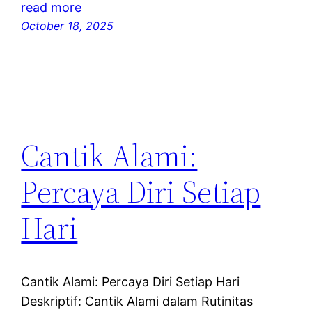
read more
October 18, 2025
Cantik Alami:
Percaya Diri Setiap
Hari
Cantik Alami: Percaya Diri Setiap Hari
Deskriptif: Cantik Alami dalam Rutinitas